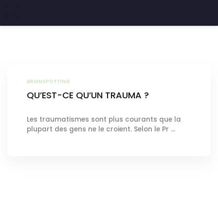
troubles dissociatifs identité (TDI)
BRAINSPOTTING
QU’EST-CE QU’UN TRAUMA ?
Les traumatismes sont plus courants que la
plupart des gens ne le croient. Selon le Pr ...