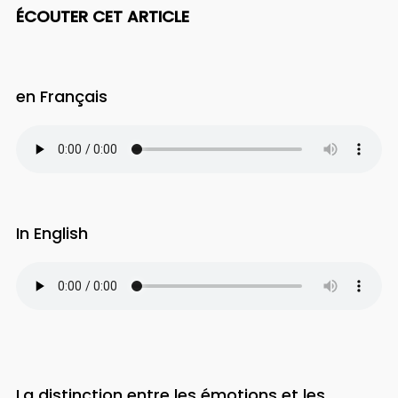
ÉCOUTER CET ARTICLE
en Français
In English
La distinction entre les émotions et les