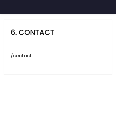
6. CONTACT
/contact