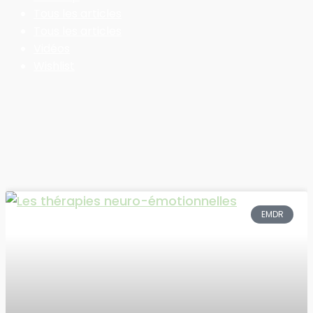
Tous les articles
Tous les articles
Vidéos
Wishlist
EMDR