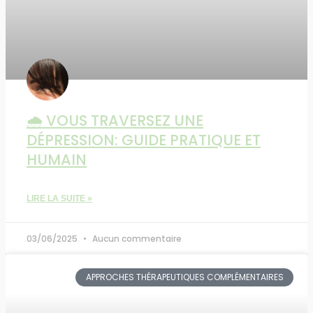
🌧️ VOUS TRAVERSEZ UNE
DÉPRESSION: GUIDE PRATIQUE ET
HUMAIN
LIRE LA SUITE »
03/06/2025
Aucun commentaire
APPROCHES THÉRAPEUTIQUES COMPLÉMENTAIRES