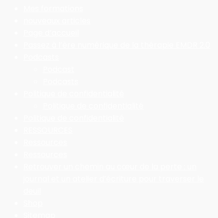
Mes formations
nouveaux articles
Page d’accueil
Passez à l’ère numérique de la thérapie EMDR 2.0
Podcasts
Podcast
Podcasts
Politique de confidentialité
Politique de confidentialité
Politique de confidentialité
RESSOURCES
Ressources
Ressources
Retrouver un chemin au cœur de la perte : un
journal et un atelier d’écriture pour traverser le
deuil
Shop
Sitemap