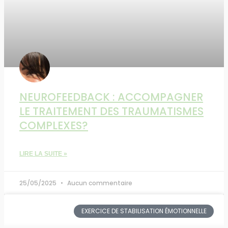
NEUROFEEDBACK : ACCOMPAGNER
LE TRAITEMENT DES TRAUMATISMES
COMPLEXES?
LIRE LA SUITE »
25/05/2025
Aucun commentaire
EXERCICE DE STABILISATION ÉMOTIONNELLE