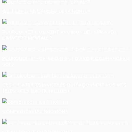
QUEL EST LE MÉCANISME DE LA HONTE?
POURQUOI ET COMMENT AVOIR UN LIEU SÛR AVEC
L’IMAGERIE MENTALE ?
POURQUOI EST-CE IMPORTANT D’AVOIR CONFIANCE EN
SOI ?
CES CICATRICES INVISIBLES QUI FAÇONNENT NOS VIES
(BLESSURES ÉMOTIONNELLES)
COMPRENDRE LES ÉMOTIONS