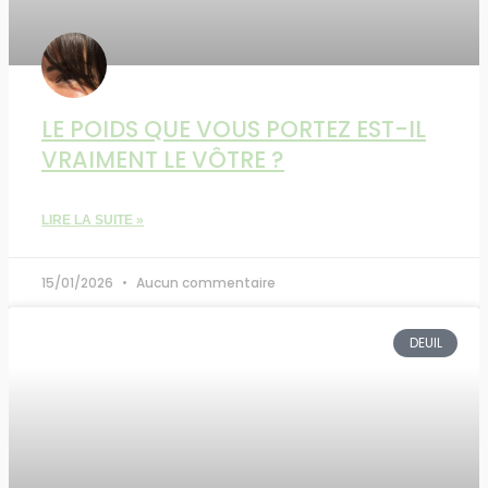
LE POIDS QUE VOUS PORTEZ EST-IL
VRAIMENT LE VÔTRE ?
LIRE LA SUITE »
15/01/2026
Aucun commentaire
DEUIL