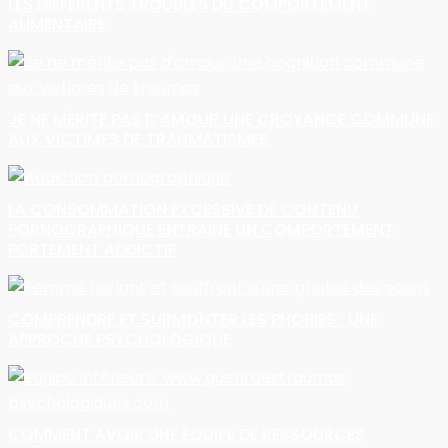
LES DIFFÉRENTS TROUBLES DU COMPORTEMENT
ALIMENTAIRE
JE NE MÉRITE PAS D’AMOUR UNE CROYANCE COMMUNE
AUX VICTIMES DE TRAUMATISMES
LA CONSOMMATION EXCESSIVE DE CONTENU
PORNOGRAPHIQUE ENTRAINE UN COMPORTEMENT
FORTEMENT ADDICTIF
COMPRENDRE ET SURMONTER LES PHOBIES : UNE
APPROCHE PSYCHOLOGIQUE
COMMENT AVOIR UNE ÉQUIPE DE RESSOURCES