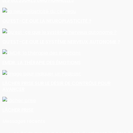
LES BLESSURES ÉMOTIONNELLES
QU’EST-CE QUE LA NEUROPLASTICITÉ ?
QU’EST-CE QUE LE SYSTÈME NERVEUX AUTONOME ?
EMDR, LA THÉRAPIE DES ÉMOTIONS
LÂCHER PRISE SUR LE DÉSIR DE CONTRÔLE POUR
AVANCER
LÂCHER PRISE
Messages récents