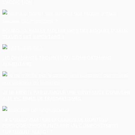
L’ADDICTION
POURQUOI PARLER AUX ENFANTS DES RISQUES D’ABUS
SEXUELS EST IMPORTANT ?
LES DIFFÉRENTS TROUBLES DU COMPORTEMENT
ALIMENTAIRE
JE NE MÉRITE PAS D’AMOUR UNE CROYANCE COMMUNE
AUX VICTIMES DE TRAUMATISMES
LA CONSOMMATION EXCESSIVE DE CONTENU
PORNOGRAPHIQUE ENTRAINE UN COMPORTEMENT
FORTEMENT ADDICTIF