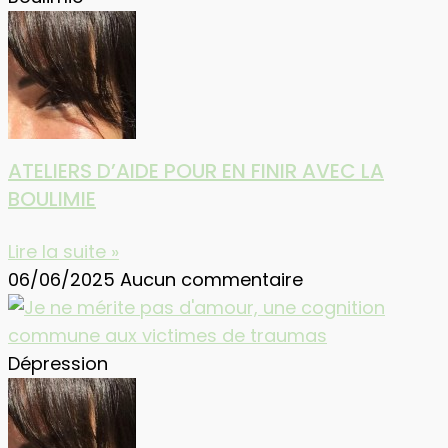
ATELIERS D’AIDE POUR EN FINIR AVEC LA
BOULIMIE
Lire la suite »
06/06/2025
Aucun commentaire
Dépression