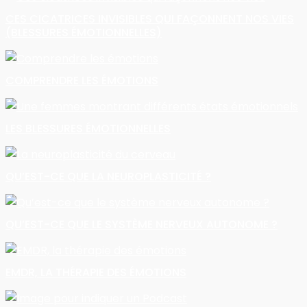
CES CICATRICES INVISIBLES QUI FAÇONNENT NOS VIES
(BLESSURES ÉMOTIONNELLES)
COMPRENDRE LES ÉMOTIONS
LES BLESSURES ÉMOTIONNELLES
QU’EST-CE QUE LA NEUROPLASTICITÉ ?
QU’EST-CE QUE LE SYSTÈME NERVEUX AUTONOME ?
EMDR, LA THÉRAPIE DES ÉMOTIONS