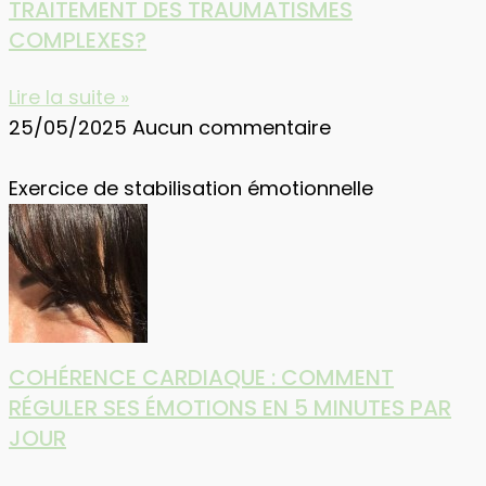
TRAITEMENT DES TRAUMATISMES
COMPLEXES?
Lire la suite »
25/05/2025
Aucun commentaire
Exercice de stabilisation émotionnelle
COHÉRENCE CARDIAQUE : COMMENT
RÉGULER SES ÉMOTIONS EN 5 MINUTES PAR
JOUR