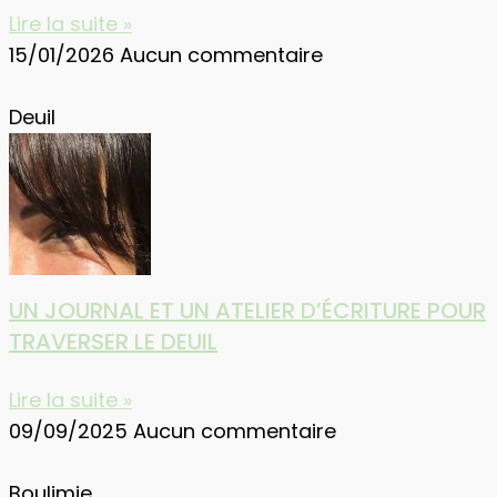
Lire la suite »
15/01/2026
Aucun commentaire
Deuil
UN JOURNAL ET UN ATELIER D’ÉCRITURE POUR
TRAVERSER LE DEUIL
Lire la suite »
09/09/2025
Aucun commentaire
Boulimie