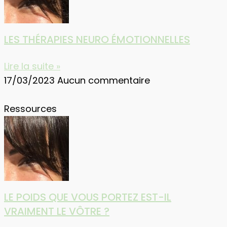
LES THÉRAPIES NEURO ÉMOTIONNELLES
Lire la suite »
17/03/2023
Aucun commentaire
Ressources
LE POIDS QUE VOUS PORTEZ EST-IL
VRAIMENT LE VÔTRE ?