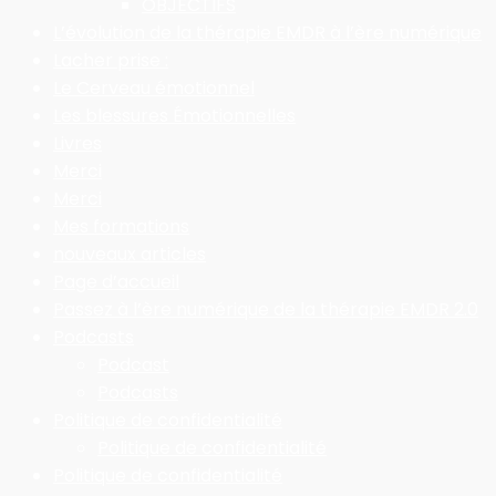
OBJECTIFS
L’évolution de la thérapie EMDR à l’ère numérique
Lacher prise :
Le Cerveau émotionnel
Les blessures Émotionnelles
Livres
Merci
Merci
Mes formations
nouveaux articles
Page d’accueil
Passez à l’ère numérique de la thérapie EMDR 2.0
Podcasts
Podcast
Podcasts
Politique de confidentialité
Politique de confidentialité
Politique de confidentialité