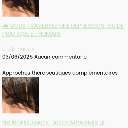
🌧️ VOUS TRAVERSEZ UNE DÉPRESSION: GUIDE
PRATIQUE ET HUMAIN
Lire la suite »
03/06/2025
Aucun commentaire
Approches thérapeutiques complémentaires
NEUROFEEDBACK : ACCOMPAGNER LE